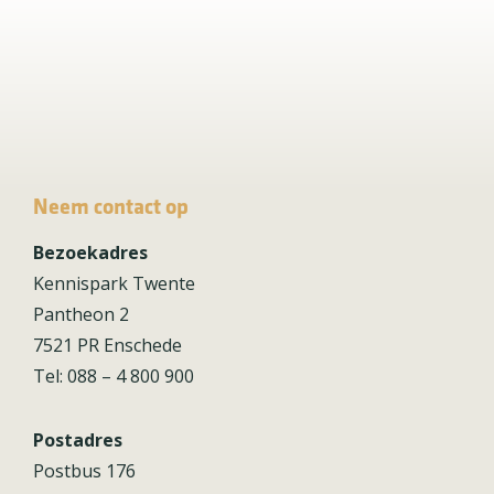
Neem contact op
Bezoekadres
Kennispark Twente
Pantheon 2
7521 PR Enschede
Tel: 088 – 4 800 900
Postadres
Postbus 176