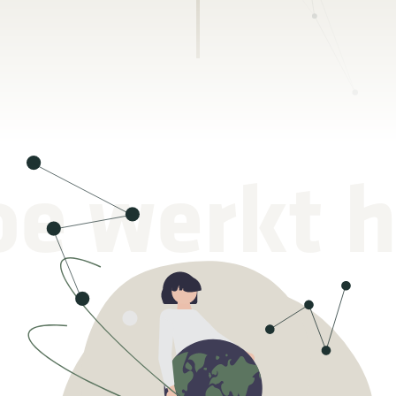
oe werkt h