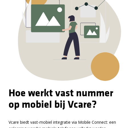
Hoe werkt vast nummer
op mobiel bij Vcare?
Vcare biedt vast-mobiel integratie via Mobile Connect: een