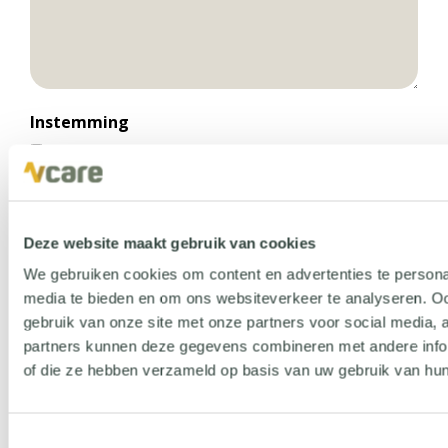
Instemming
Ik ga ermee akkoord dat Vcare mijn informatie opslaat
om op deze aanvraag te kunnen reageren. Klik
hier
voor
onze privacyverklaring.
Anti-robotverificatie
Deze website maakt gebruik van cookies
Anti-robotverificatie
We gebruiken cookies om content en advertenties te personal
Klik om te starten
media te bieden en om ons websiteverkeer te analyseren. Oo
Friendly
Captcha ⇗
gebruik van onze site met onze partners voor social media,
partners kunnen deze gegevens combineren met andere inform
of die ze hebben verzameld op basis van uw gebruik van hun
Toestemmingsselectie