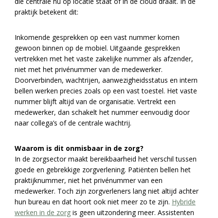
die centrale nu op locatie staat of in de cloud draait. In de
praktijk betekent dit:
Inkomende gesprekken op een vast nummer komen
gewoon binnen op de mobiel. Uitgaande gesprekken
vertrekken met het vaste zakelijke nummer als afzender,
niet met het privénummer van de medewerker.
Doorverbinden, wachtrijen, aanwezigheidsstatus en intern
bellen werken precies zoals op een vast toestel. Het vaste
nummer blijft altijd van de organisatie. Vertrekt een
medewerker, dan schakelt het nummer eenvoudig door
naar collega’s of de centrale wachtrij.
Waarom is dit onmisbaar in de zorg?
In de zorgsector maakt bereikbaarheid het verschil tussen
goede en gebrekkige zorgverlening. Patiënten bellen het
praktijknummer, niet het privénummer van een
medewerker. Toch zijn zorgverleners lang niet altijd achter
hun bureau en dat hoort ook niet meer zo te zijn.
Hybride
werken in de zorg
is geen uitzondering meer. Assistenten