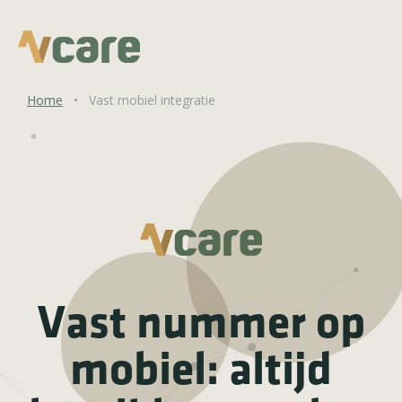
Home
•
Vast mobiel integratie
Vast nummer op
mobiel: altijd