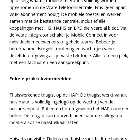
oplossing waarbij mobiele telefoons volledig worden
opgenomen in de Vcare-telefooncentrale. Er is geen apart
VoIP-abonnement nodig. De mobiele toestellen werken
samen met de bestaande centrale, inclusief alle
koppelingen met HIS, HAPIS en EPD die Vcare al biedt. Via
de Vcare Integrator schakel je Mobile Connect in voor
individuele medewerkers of gehele teams. Beheer je
bereikbaarheidsregels, routering en wachtrijen vanuit
dezelfde omgeving als je vaste telefonie. Alles op één plek,
met één factuur en één aanspreekpunt.
Enkele praktijkvoorbeelden
Thuiswerkende triagist op de HAP: De triagist werkt vanuit
huis maar is volledig ingelogd op de wachtrij van de
huisartsenpost. Patiënten horen gewoon het HAP-nummer
bellen. De triagist kan doorverbinden naar de collega op
locatie alsof ze naast elkaar zitten.
Huisarts op visite: Tijdens een huisbezoek blijft de huisarts