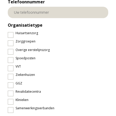
Telefoonnummer
Organisatietype
Huisartsenzorg
Zorggroepen
Overige eerstelijnszorg
Spoedposten
VVT
Ziekenhuizen
GGZ
Revalidatiecentra
Klinieken
Samenwerkingsverbanden