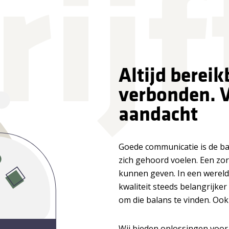
rij
Altijd bereik
verbonden. V
aandacht
Goede communicatie is de bas
zich gehoord voelen. Een zor
kunnen geven. In een wereld
kwaliteit steeds belangrijke
om die balans te vinden. Ook
Wij bieden oplossingen voor