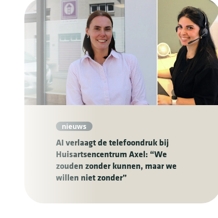
nieuws
AI verlaagt de telefoondruk bij
Huisartsencentrum Axel: “We
zouden zonder kunnen, maar we
willen niet zonder”