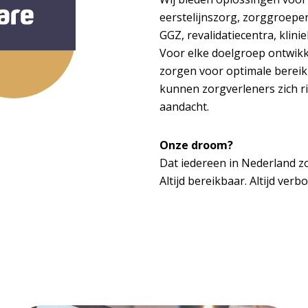
eerstelijnszorg, zorggroepe
GGZ, revalidatiecentra, kli
Voor elke doelgroep ontwikk
zorgen voor optimale bereik
kunnen zorgverleners zich ri
aandacht.
Onze droom?
Dat iedereen in Nederland zo
Altijd bereikbaar. Altijd verb