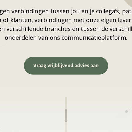
ggen verbindingen tussen jou en je collega’s, pat
n of klanten, verbindingen met onze eigen lever
en verschillende branches en tussen de verschil
onderdelen van ons communicatieplatform.
Vraag vrijblijvend advies aan