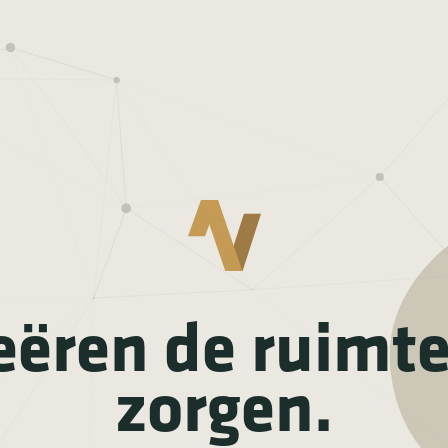
eëren de ruimt
zorgen.