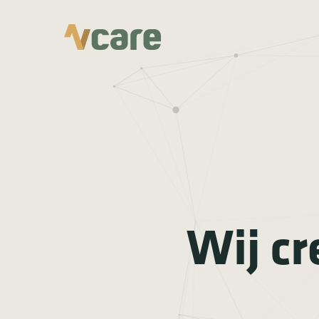
Wij cr