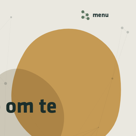
menu
e om te