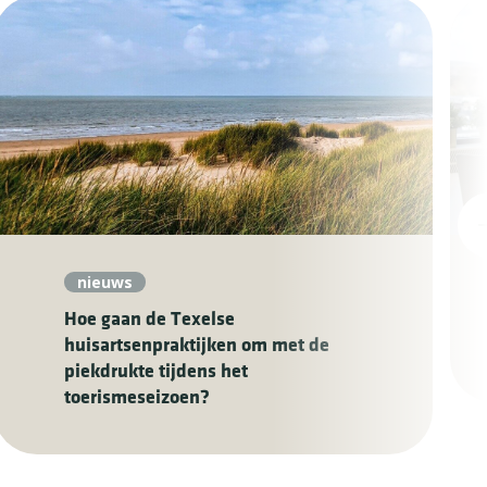
nieuws
Hoe gaan de Texelse
huisartsenpraktijken om met de
piekdrukte tijdens het
toerismeseizoen?