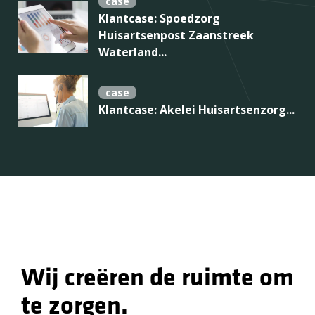
case
Klantcase: Spoedzorg
Huisartsenpost Zaanstreek
Waterland...
case
Klantcase: Akelei Huisartsenzorg...
Wij creëren de ruimte om
te zorgen.