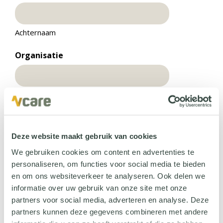
Achternaam
Organisatie
E-mailadres
Deze website maakt gebruik van cookies
Telefoonnummer
We gebruiken cookies om content en advertenties te
personaliseren, om functies voor social media te bieden
en om ons websiteverkeer te analyseren. Ook delen we
informatie over uw gebruik van onze site met onze
Ik ben geïnteresseerd in:
partners voor social media, adverteren en analyse. Deze
Oplossing uit deze case
partners kunnen deze gegevens combineren met andere
Algemene informatie