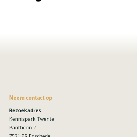
Neem contact op
Bezoekadres
Kennispark Twente
Pantheon 2
7521 PR Enschede