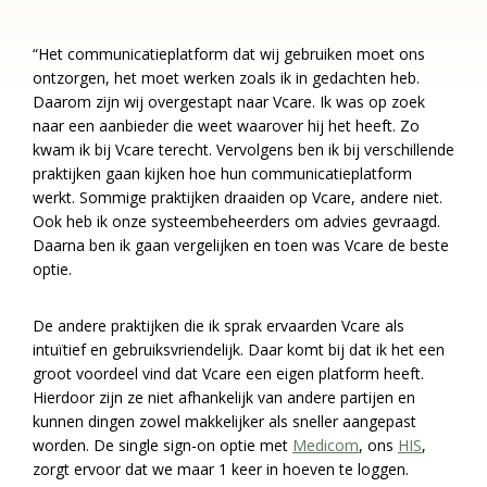
“Het communicatieplatform dat wij gebruiken moet ons
ontzorgen, het moet werken zoals ik in gedachten heb.
Daarom zijn wij overgestapt naar Vcare. Ik was op zoek
naar een aanbieder die weet waarover hij het heeft. Zo
kwam ik bij Vcare terecht. Vervolgens ben ik bij verschillende
praktijken gaan kijken hoe hun communicatieplatform
werkt. Sommige praktijken draaiden op Vcare, andere niet.
Ook heb ik onze systeembeheerders om advies gevraagd.
Daarna ben ik gaan vergelijken en toen was Vcare de beste
optie.
De andere praktijken die ik sprak ervaarden Vcare als
intuïtief en gebruiksvriendelijk. Daar komt bij dat ik het een
groot voordeel vind dat Vcare een eigen platform heeft.
Hierdoor zijn ze niet afhankelijk van andere partijen en
kunnen dingen zowel makkelijker als sneller aangepast
worden. De single sign-on optie met
Medicom
, ons
HIS
,
zorgt ervoor dat we maar 1 keer in hoeven te loggen.