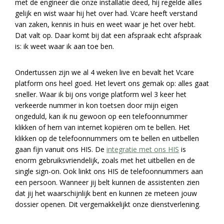
met de engineer die onze installatie deed, hij regelde alles
gelijk en wist waar hij het over had. Vcare heeft verstand
van zaken, kennis in huis en weet waar je het over hebt.
Dat valt op. Daar komt bij dat een afspraak echt afspraak
is: ik weet waar ik aan toe ben.
Ondertussen zijn we al 4 weken live en bevalt het Vcare
platform ons heel goed. Het levert ons gemak op: alles gaat
sneller. Waar ik bij ons vorige platform wel 3 keer het
verkeerde nummer in kon toetsen door mijn eigen
ongeduld, kan ik nu gewoon op een telefoonnummer
klikken of hem van internet kopiëren om te bellen. Het
klikken op de telefoonnummers om te bellen en uitbellen
gaan fijn vanuit ons HIS. De
integratie met ons HIS
is
enorm gebruiksvriendelijk, zoals met het uitbellen en de
single sign-on. Ook linkt ons HIS de telefoonnummers aan
een persoon. Wanneer jij belt kunnen de assistenten zien
dat jij het waarschijnlijk bent en kunnen ze meteen jouw
dossier openen. Dit vergemakkelijkt onze dienstverlening.