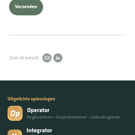
Deel dit bericht:
Uitgelichte oplossingen
Operator
Regiecentrum
•
Gespreksbeheer
•
Gebruiksgemak
Integrator