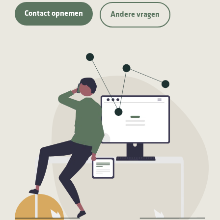
Contact opnemen
Andere vragen