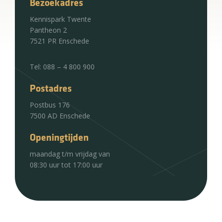
Bezoekadres
Kennispark Twente
Pantheon 2
7521 PR Enschede
Tel: 088 – 4 800 900
Postadres
Postbus 176
7500 AD Enschede
Openingtijden
maandag t/m vrijdag van
08:30 uur tot 17:00 uur