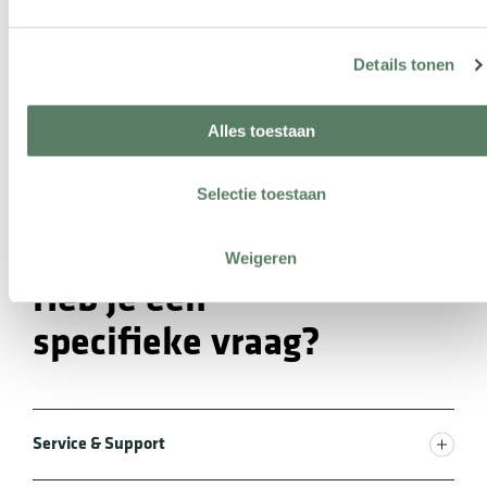
Anti-robotverificatie
Klik om te starten
Friendly
Captcha ⇗
Details tonen
Alles toestaan
Selectie toestaan
Weigeren
Heb je een
specifieke vraag?
Service & Support