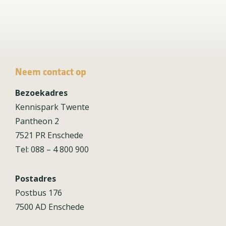
Neem contact op
Bezoekadres
Kennispark Twente
Pantheon 2
7521 PR Enschede
Tel: 088 – 4 800 900
Postadres
Postbus 176
7500 AD Enschede