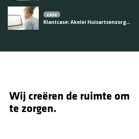
case
Klantcase: Akelei Huisartsenzorg...
Wij creëren de ruimte om
te zorgen.