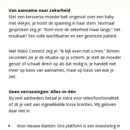
Van aanname naar zekerheid
Stel: een kersverse moeder belt ongerust over een baby
met vlekjes. Je hoort de spanning in haar stem. Normaal
gesproken zeg je: “Kom voor de zekerheid maar langs.” Het
resultaat? Een volle wachtkamer en een gestreste patiënt.
Met Video Connect zeg je: “Ik kijk even met u mee.” Binnen
seconden zie je de situatie op je scherm. Je stelt de moeder
gerust of schaalt direct op als dat nodig is. Je handelt niet
meer op basis van aannames, maar op basis van wat je
ziet.
Geen verrassingen: Alles-in-één
Bij veel aanbieders betaal je extra voor videofunctionaliteit
of zit je vast aan ingewikkelde losse licenties. Wij geloven
daar niet in.
Voor nieuwe klanten: Ons platform is een investering in