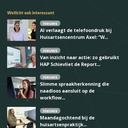
Wellicht ook interessant
nieuws
AI verlaagt de telefoondruk bij
Huisartsencentrum Axel: “W...
nieuws
Van inzicht naar actie: zo gebruikt
HAP Schievliet de Report...
nieuws
Slimme spraakherkenning die
naadloos aansluit op de
workflow...
nieuws
Maandagochtend bij de
huisartsenpraktijk...