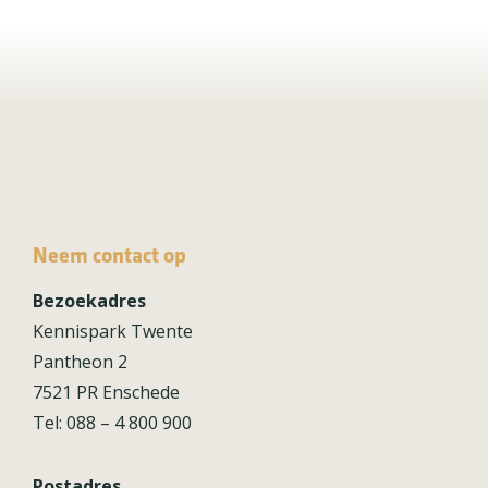
Neem contact op
Bezoekadres
Kennispark Twente
Pantheon 2
7521 PR Enschede
Tel: 088 – 4 800 900
Postadres