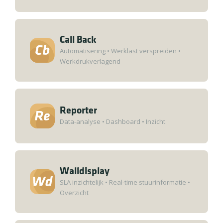
Call Back
Automatisering
•
Werklast verspreiden
•
Werkdrukverlagend
Reporter
Data-analyse
•
Dashboard
•
Inzicht
Walldisplay
SLA inzichtelijk
•
Real-time stuurinformatie
•
Overzicht