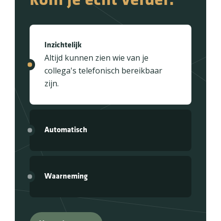
Inzichtelijk
Altijd kunnen zien wie van je
collega's telefonisch bereikbaar
zijn.
Automatisch
Waarneming