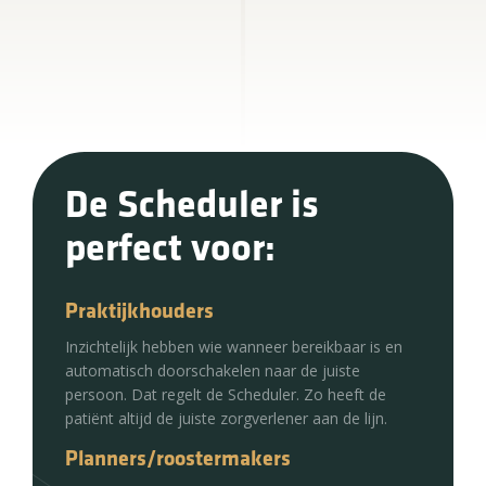
De Scheduler is
perfect voor:
Praktijkhouders
Inzichtelijk hebben wie wanneer bereikbaar is en
automatisch doorschakelen naar de juiste
persoon. Dat regelt de Scheduler. Zo heeft de
patiënt altijd de juiste zorgverlener aan de lijn.
Planners/roostermakers