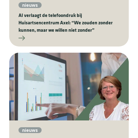
nieuws
AI verlaagt de telefoondruk bij
Huisartsencentrum Axel: “We zouden zonder
kunnen, maar we willen niet zonder”
nieuws