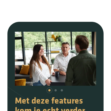
Met deze features
kom je echt verder.