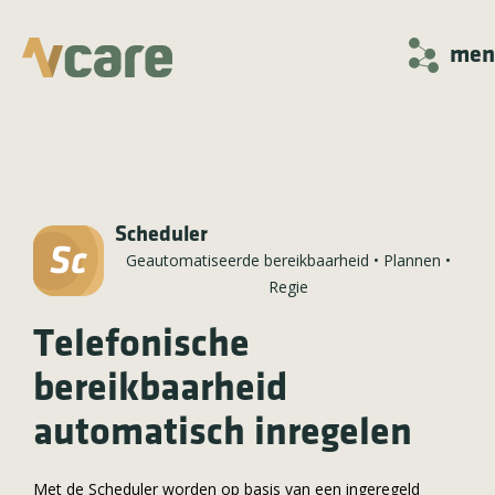
men
Scheduler
Geautomatiseerde bereikbaarheid
•
Plannen
•
Regie
Telefonische
bereikbaarheid
automatisch inregelen
Met de Scheduler worden op basis van een ingeregeld