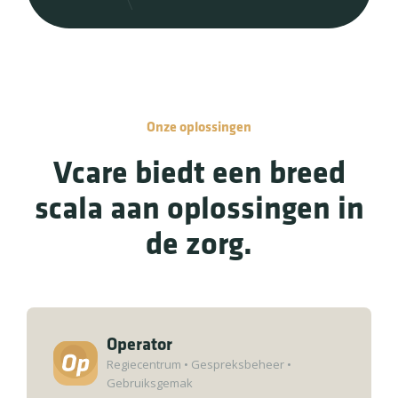
Onze oplossingen
Vcare biedt een breed
scala aan oplossingen in
de zorg.
Operator
Regiecentrum
•
Gespreksbeheer
•
Gebruiksgemak