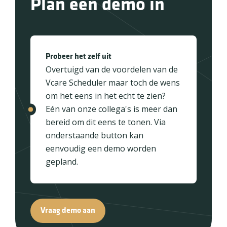
Plan een demo in
Probeer het zelf uit
Overtuigd van de voordelen van de
Vcare Scheduler maar toch de wens
om het eens in het echt te zien?
Eén van onze collega's is meer dan
bereid om dit eens te tonen. Via
onderstaande button kan
eenvoudig een demo worden
gepland.
Vraag demo aan