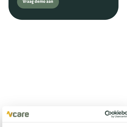
Vraag demo aan
Onze partners
Jij bevindt je in goed