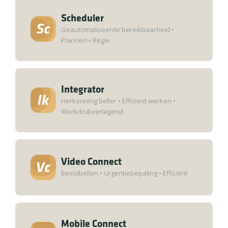
Scheduler
Geautomatiseerde bereikbaarheid
•
Plannen
•
Regie
Integrator
Herkenning beller
•
Efficiënt werken
•
Werkdrukverlagend
Video Connect
Beeldbellen
•
Urgentiebepaling
•
Efficiënt
Mobile Connect