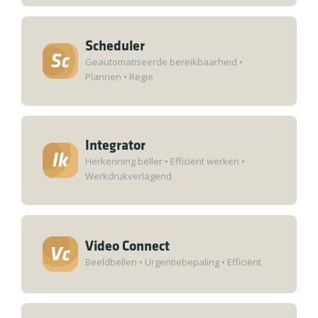
Scheduler
Geautomatiseerde bereikbaarheid
•
Plannen
•
Regie
Integrator
Herkenning beller
•
Efficiënt werken
•
Werkdrukverlagend
Video Connect
Beeldbellen
•
Urgentiebepaling
•
Efficiënt