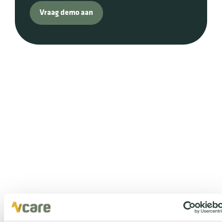
Vraag demo aan
Onze partners