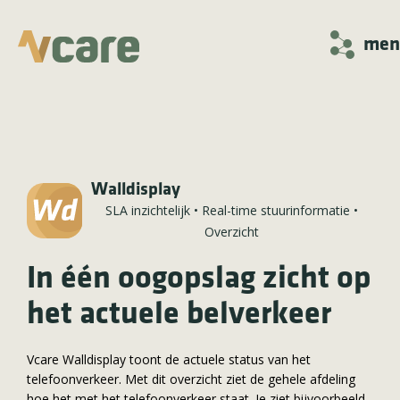
men
Walldisplay
SLA inzichtelijk
•
Real-time stuurinformatie
•
Overzicht
In één oogopslag zicht op
het actuele belverkeer
Vcare Walldisplay toont de actuele status van het
telefoonverkeer. Met dit overzicht ziet de gehele afdeling
hoe het met het telefoonverkeer staat. Je ziet bijvoorbeeld