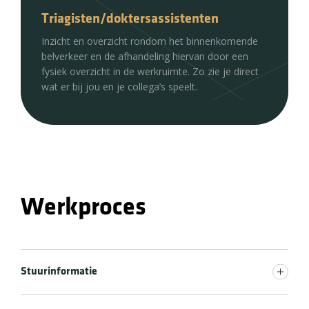
Triagisten/doktersassistenten
Inzicht en overzicht rondom het binnenkomende
belverkeer en de afhandeling hiervan door een
fysiek overzicht in de werkruimte. Zo zie je direct
wat er bij jou en je collega’s speelt.
Werkproces
Stuurinformatie