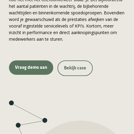
het aantal patiënten in de wachtrij, de bijbehorende
wachttijden en binnenkomende spoedoproepen. Bovendien
word je gewaarschuwd als de prestaties afwijken van de
vooraf ingestelde servicelevels of KPI’s. Kortom, meer
inzicht in performance en direct aanknopingspunten om
medewerkers aan te sturen.
Vraag demo aan
Bekijk case