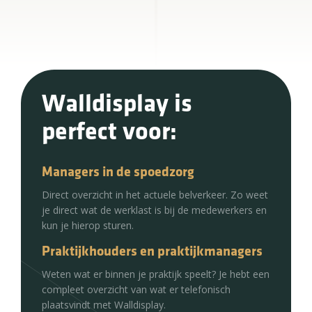
Walldisplay is
perfect voor:
Managers in de spoedzorg
Direct overzicht in het actuele belverkeer. Zo weet
je direct wat de werklast is bij de medewerkers en
kun je hierop sturen.
Praktijkhouders en praktijkmanagers
Weten wat er binnen je praktijk speelt? Je hebt een
compleet overzicht van wat er telefonisch
plaatsvindt met Walldisplay.