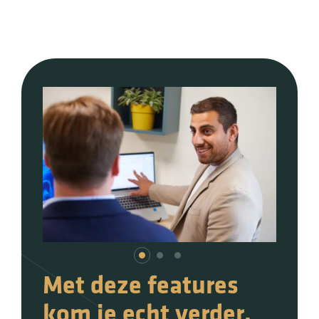
Met deze features
kom je echt verder.