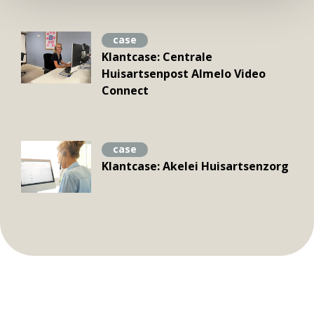
case
Klantcase: Centrale
Huisartsenpost Almelo Video
Connect
case
Klantcase: Akelei Huisartsenzorg