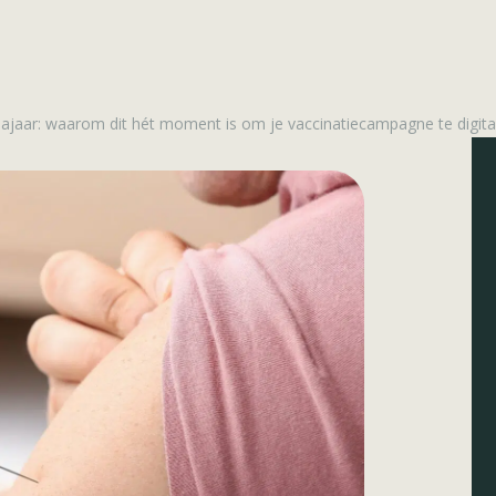
 najaar: waarom dit hét moment is om je vaccinatiecampagne te digita