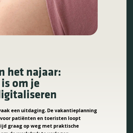
n het najaar:
is om je
igitaliseren
vaak een uitdaging. De vakantieplanning
voor patiënten en toeristen loopt
tijd graag op weg met praktische