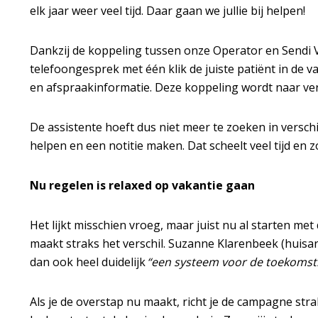
elk jaar weer veel tijd. Daar gaan we jullie bij helpen!
Dankzij de koppeling tussen onze Operator en Sendi Va
telefoongesprek met één klik de juiste patiënt in de v
en afspraakinformatie. Deze koppeling wordt naar ver
De assistente hoeft dus niet meer te zoeken in versch
helpen en een notitie maken. Dat scheelt veel tijd en 
Nu regelen is relaxed op vakantie gaan
Het lijkt misschien vroeg, maar juist nu al starten me
maakt straks het verschil. Suzanne Klarenbeek (huisa
dan ook heel duidelijk
“een systeem voor de toekomst.
Als je de overstap nu maakt, richt je de campagne stra