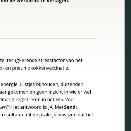
 om de werkdruk te verlagen.
ote, terugkerende stressfactor van het
iep- en pneumokokkenvaccinatie.
energie. Lijstjes bijhouden, duizenden
s aangekomen en geen inzicht in wie er wel
matig registreren in het HIS. Veel
ker?”
Het antwoord is: JA. Met
Sendi
resultaten uit de praktijk bewijzen dat het