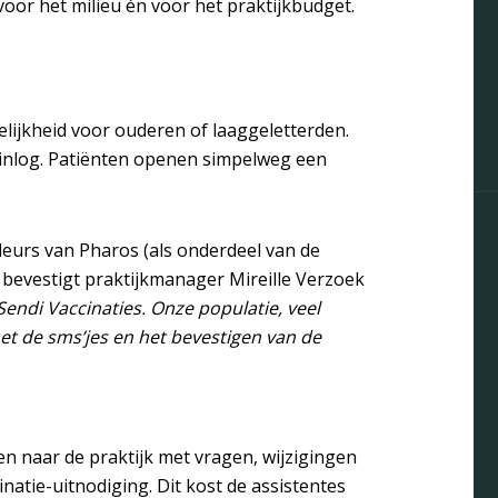
 voor het milieu én voor het praktijkbudget.
elijkheid voor ouderen of laaggeletterden.
inlog. Patiënten openen simpelweg een
deurs van Pharos (als onderdeel van de
t, bevestigt praktijkmanager Mireille Verzoek
Sendi Vaccinaties. Onze populatie, veel
t de sms’jes en het bevestigen van de
n naar de praktijk met vragen, wijzigingen
natie-uitnodiging. Dit kost de assistentes