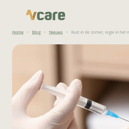
Home
•
Blog
•
Nieuws
•
Rust in de zomer, regie in het