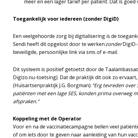
meer en een lager tarief per patiënt. Dat is goed
Toegankelijk voor iedereen (zonder DigiD)
Een veelgehoorde zorg bij digitalisering is de toegank
Sendi heeft dit opgelost door te werken
zonder
DigiD-
beveiligde, persoonlijke link via sms of e-mail.
Dit systeem is positief getoetst door de Taalambassa
Digizo.nu-toetsing). Dat de praktijk dit ook zo ervaar
(Huisartsenpraktijk J.G. Borgman):
“Erg tevreden over 
patiënten met een lage SES, konden prima overweg me
afspraken.”
Koppeling met de Operator
Voor en na de vaccinatiecampagne bellen veel patiënte
of om iets door te geven naar aanleiding van hun vacci