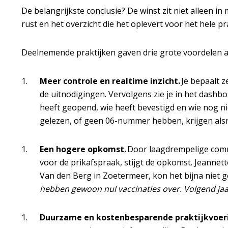
De belangrijkste conclusie? De winst zit niet alleen in
rust en het overzicht die het oplevert voor het hele pr
Deelnemende praktijken gaven drie grote voordelen a
Meer controle en realtime inzicht.
Je bepaalt z
de uitnodigingen. Vervolgens zie je in het dashb
heeft geopend, wie heeft bevestigd en wie nog ni
gelezen, of geen 06-nummer hebben, krijgen alsn
Een hogere opkomst.
Door laagdrempelige comm
voor de prikafspraak, stijgt de opkomst. Jeanne
Van den Berg in Zoetermeer, kon het bijna niet g
hebben gewoon nul vaccinaties over. Volgend ja
Duurzame en kostenbesparende praktijkvoer