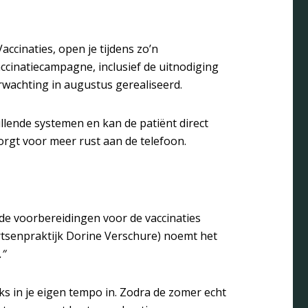
ccinaties, open je tijdens zo’n
accinatiecampagne, inclusief de uitnodiging
wachting in augustus gerealiseerd.
illende systemen en kan de patiënt direct
zorgt voor meer rust aan de telefoon.
t de voorbereidingen voor de vaccinaties
rtsenpraktijk Dorine Verschure) noemt het
”
ks in je eigen tempo in. Zodra de zomer echt