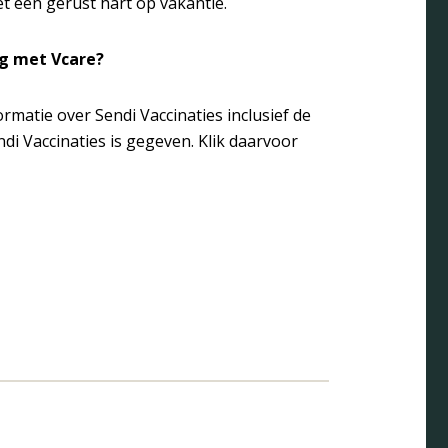
met een gerust hart op vakantie.
ng met Vcare?
rmatie over Sendi Vaccinaties inclusief de
di Vaccinaties is gegeven.
Klik daarvoor