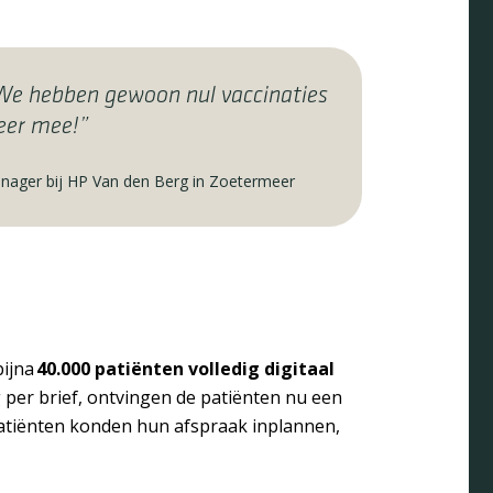
. We hebben gewoon nul vaccinaties
eer mee!”
anager bij HP Van den Berg in Zoetermeer
bijna
40.000 patiënten volledig digitaal
ng per brief, ontvingen de patiënten nu een
Patiënten konden hun afspraak inplannen,