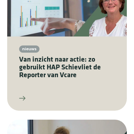
nieuws
Van inzicht naar actie: zo
gebruikt HAP Schievliet de
Reporter van Vcare