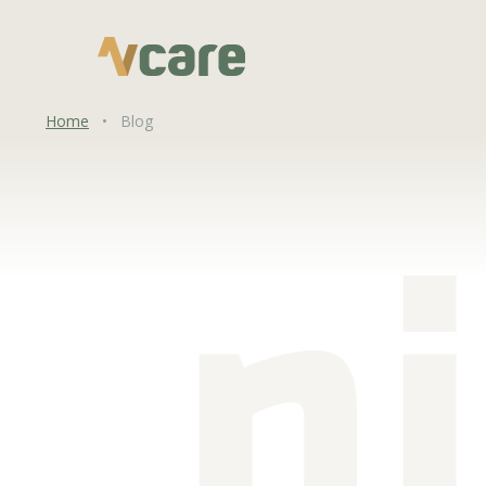
Home
•
Blog
n