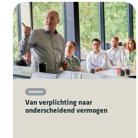
nieuws
Van verplichting naar
onderscheidend vermogen