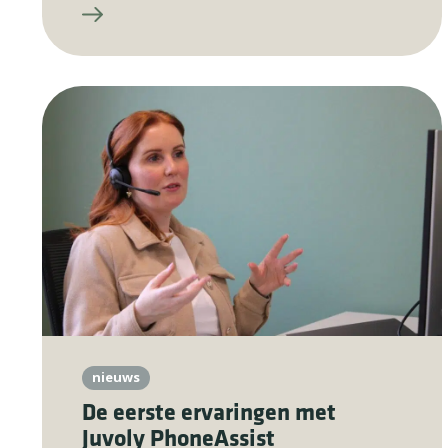
nieuws
De eerste ervaringen met
Juvoly PhoneAssist