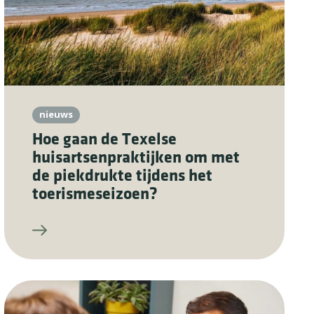
nieuws
Hoe gaan de Texelse
huisartsenpraktijken om met
de piekdrukte tijdens het
toerismeseizoen?