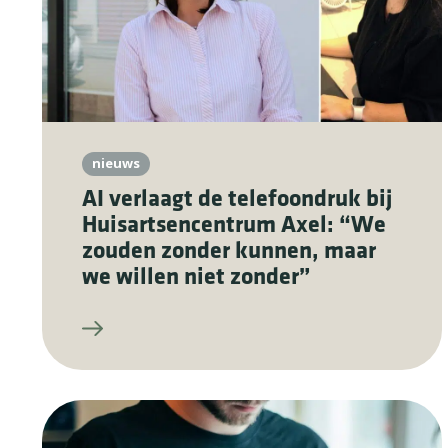
nieuws
AI verlaagt de telefoondruk bij
Huisartsencentrum Axel: “We
zouden zonder kunnen, maar
we willen niet zonder”