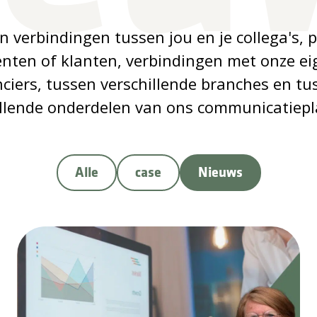
n verbindingen tussen jou en je collega's, 
iënten of klanten, verbindingen met onze ei
nciers, tussen verschillende branches en tu
illende onderdelen van ons communicatiepl
Alle
case
Nieuws