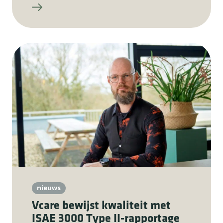
nieuws
Vcare bewijst kwaliteit met
ISAE 3000 Type II-rapportage