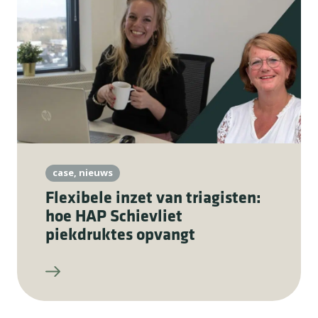
case, nieuws
Flexibele inzet van triagisten:
hoe HAP Schievliet
piekdruktes opvangt