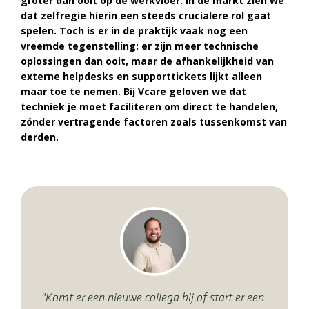
groter dan ooit op de werkvloer. In de markt zien we
dat zelfregie hierin een steeds crucialere rol gaat
spelen. Toch is er in de praktijk vaak nog een
vreemde tegenstelling: er zijn meer technische
oplossingen dan ooit, maar de afhankelijkheid van
externe helpdesks en supporttickets lijkt alleen
maar toe te nemen. Bij Vcare geloven we dat
techniek je moet faciliteren om direct te handelen,
zónder vertragende factoren zoals tussenkomst van
derden.
"Komt er een nieuwe collega bij of start er een