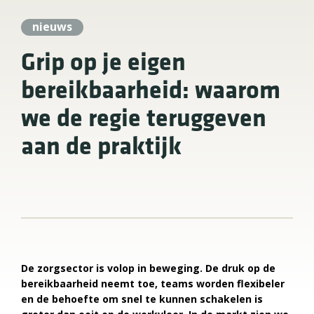
nieuws
Grip op je eigen
bereikbaarheid: waarom
we de regie teruggeven
aan de praktijk
De zorgsector is volop in beweging. De druk op de
bereikbaarheid neemt toe, teams worden flexibeler
en de behoefte om snel te kunnen schakelen is