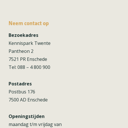
Neem contact op
Bezoekadres
Kennispark Twente
Pantheon 2
7521 PR Enschede
Tel: 088 – 4 800 900
Postadres
Postbus 176
7500 AD Enschede
Openingstijden
maandag t/m vrijdag van