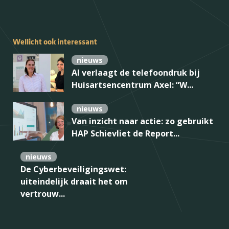
Wellicht ook interessant
nieuws
AI verlaagt de telefoondruk bij
Huisartsencentrum Axel: “W...
nieuws
Van inzicht naar actie: zo gebruikt
HAP Schievliet de Report...
nieuws
De Cyberbeveiligingswet:
uiteindelijk draait het om
vertrouw...