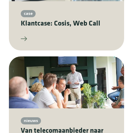
case
Klantcase: Cosis, Web Call
nieuws
Van telecomaanbieder naar