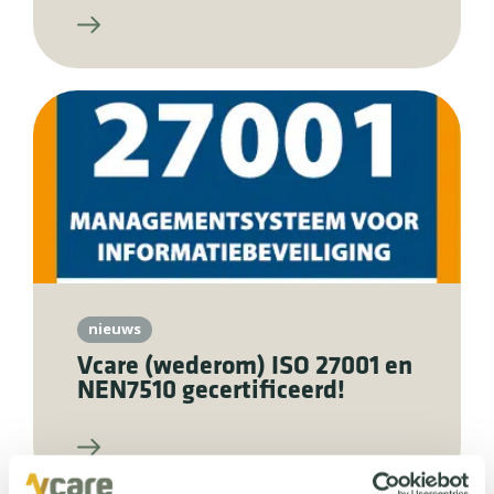
nieuws
Vcare (wederom) ISO 27001 en
NEN7510 gecertificeerd!