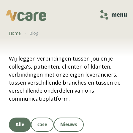
menu
Home
•
Blog
Wij leggen verbindingen tussen jou en je
collega's, patiënten, cliënten of klanten,
verbindingen met onze eigen leveranciers,
tussen verschillende branches en tussen de
verschillende onderdelen van ons
communicatieplatform.
Alle
case
Nieuws