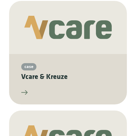
case
Vcare & Kreuze