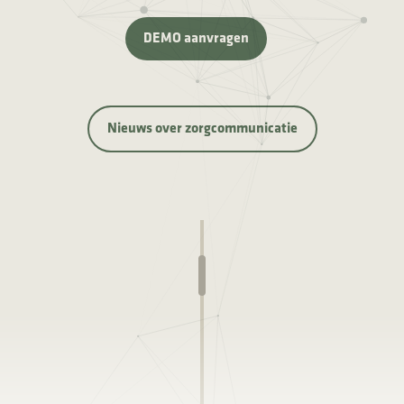
DEMO aanvragen
Nieuws over zorgcommunicatie