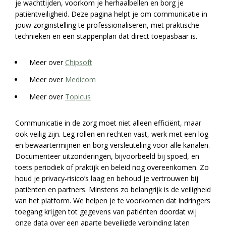
je wachttijden, voorkom je herhaalbellen en borg je
patiëntveiligheid. Deze pagina helpt je om communicatie in
jouw zorginstelling te professionaliseren, met praktische
technieken en een stappenplan dat direct toepasbaar is.
Meer over
Chipsoft
Meer over
Medicom
Meer over
Topicus
Communicatie in de zorg moet niet alleen efficiënt, maar
ook veilig zijn. Leg rollen en rechten vast, werk met een log
en bewaartermijnen en borg versleuteling voor alle kanalen.
Documenteer uitzonderingen, bijvoorbeeld bij spoed, en
toets periodiek of praktijk en beleid nog overeenkomen. Zo
houd je privacy‑risico’s laag en behoud je vertrouwen bij
patiënten en partners. Minstens zo belangrijk is de veiligheid
van het platform. We helpen je te voorkomen dat indringers
toegang krijgen tot gegevens van patiënten doordat wij
onze data over een aparte beveiligde verbinding laten