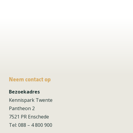
Neem contact op
Bezoekadres
Kennispark Twente
Pantheon 2
7521 PR Enschede
Tel: 088 – 4 800 900