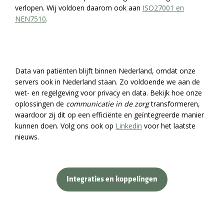
verlopen. Wij voldoen daarom ook aan
ISO27001 en
NEN7510
.
Data van patiënten blijft binnen Nederland, omdat onze
servers ook in Nederland staan. Zo voldoende we aan de
wet- en regelgeving voor privacy en data. Bekijk hoe onze
oplossingen de
communicatie in de zorg
transformeren,
waardoor zij dit op een efficiënte en geïntegreerde manier
kunnen doen. Volg ons ook op
Linkedin
voor het laatste
nieuws.
Integraties en koppelingen