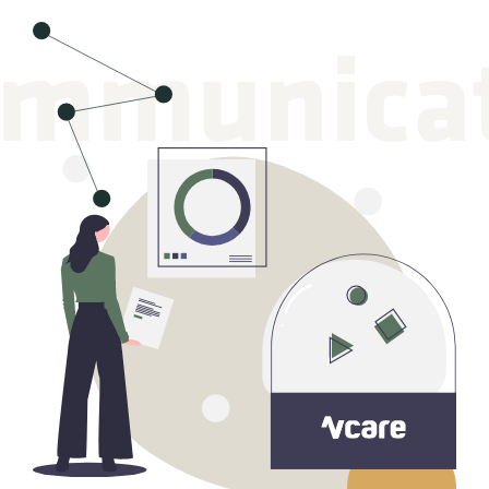
ommunicat