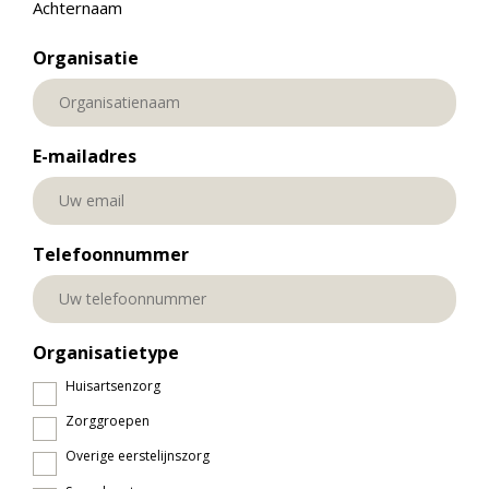
Achternaam
Organisatie
E-mailadres
Telefoonnummer
Organisatietype
Huisartsenzorg
Zorggroepen
Overige eerstelijnszorg