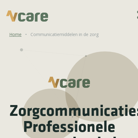
Home
•
Communicatiemiddelen in de zorg
Zorgcommunicatie
Professionele