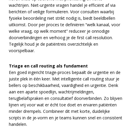
wachtrijen. Niet‑urgente vragen handel je efficiënt af via
berichten of veilige formulieren. Voor consulten waarbij
fysieke beoordeling niet strikt nodig is, biedt beeldbellen
uitkomst. Door per proces te definiëren “welk kanaal, voor
welke vraag, op welk moment” reduceer je onnodige
doorverbindingen en verhoog je de first call resolution.
Tegelijk houd je de patiëntreis overzichtelijk en
voorspelbaar.
Triage en call routing als fundament
Een goed ingericht triage‑proces bepaalt de urgentie en de
juiste plek in één keer. Met intelligente call routing stuur je
bellers op beschikbaarheid, vaardigheid en urgentie. Denk
aan een aparte spoedlijn, wachtrijmeldingen,
terugbelafspraken en consultatief doorverbinden. Zo blijven
lijnen vrij voor wat er écht toe doet en ervaren patiënten
minder drempels. Combineer dit met korte, duidelijke
scripts in de je‑vorm en je teams kunnen snel en consistent
handelen.