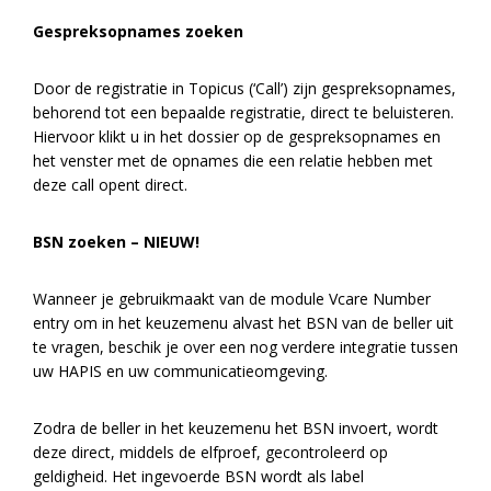
Gespreksopnames zoeken
Door de registratie in Topicus (‘Call’) zijn gespreksopnames,
behorend tot een bepaalde registratie, direct te beluisteren.
Hiervoor klikt u in het dossier op de gespreksopnames en
het venster met de opnames die een relatie hebben met
deze call opent direct.
BSN zoeken – NIEUW!
Wanneer je gebruikmaakt van de module Vcare Number
entry om in het keuzemenu alvast het BSN van de beller uit
te vragen, beschik je over een nog verdere integratie tussen
uw HAPIS en uw communicatieomgeving.
Zodra de beller in het keuzemenu het BSN invoert, wordt
deze direct, middels de elfproef, gecontroleerd op
geldigheid. Het ingevoerde BSN wordt als label