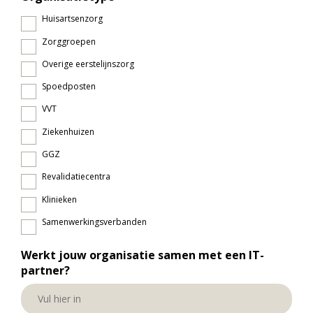
Huisartsenzorg
Zorggroepen
Overige eerstelijnszorg
Spoedposten
VVT
Ziekenhuizen
GGZ
Revalidatiecentra
Klinieken
Samenwerkingsverbanden
Werkt jouw organisatie samen met een IT-
partner?