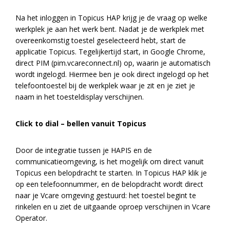
Na het inloggen in Topicus HAP krijg je de vraag op welke
werkplek je aan het werk bent. Nadat je de werkplek met
overeenkomstig toestel geselecteerd hebt, start de
applicatie Topicus. Tegelijkertijd start, in Google Chrome,
direct PIM (pim.vcareconnect.nl) op, waarin je automatisch
wordt ingelogd. Hiermee ben je ook direct ingelogd op het
telefoontoestel bij de werkplek waar je zit en je ziet je
naam in het toesteldisplay verschijnen.
Click to dial – bellen vanuit Topicus
Door de integratie tussen je HAPIS en de
communicatieomgeving, is het mogelijk om direct vanuit
Topicus een belopdracht te starten. In Topicus HAP klik je
op een telefoonnummer, en de belopdracht wordt direct
naar je Vcare omgeving gestuurd: het toestel begint te
rinkelen en u ziet de uitgaande oproep verschijnen in Vcare
Operator.