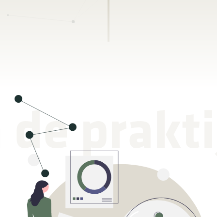
n de prakti