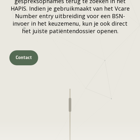
gespreksopnames terug te zoeken in het
HAPIS. Indien je gebruikmaakt van het Vcare
Number entry uitbreiding voor een BSN-
invoer in het keuzemenu, kun je ook direct
het juiste patiëntendossier openen.
Contact