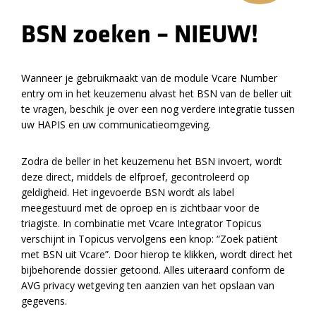
BSN zoeken – NIEUW!
Wanneer je gebruikmaakt van de module Vcare Number
entry om in het keuzemenu alvast het BSN van de beller uit
te vragen, beschik je over een nog verdere integratie tussen
uw HAPIS en uw communicatieomgeving.
Zodra de beller in het keuzemenu het BSN invoert, wordt
deze direct, middels de elfproef, gecontroleerd op
geldigheid. Het ingevoerde BSN wordt als label
meegestuurd met de oproep en is zichtbaar voor de
triagiste. In combinatie met Vcare Integrator Topicus
verschijnt in Topicus vervolgens een knop: “Zoek patiënt
met BSN uit Vcare”. Door hierop te klikken, wordt direct het
bijbehorende dossier getoond. Alles uiteraard conform de
AVG privacy wetgeving ten aanzien van het opslaan van
gegevens.