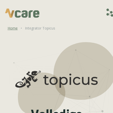
Home
•
Integrator Topicus