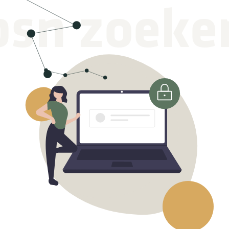
bsn zoeke