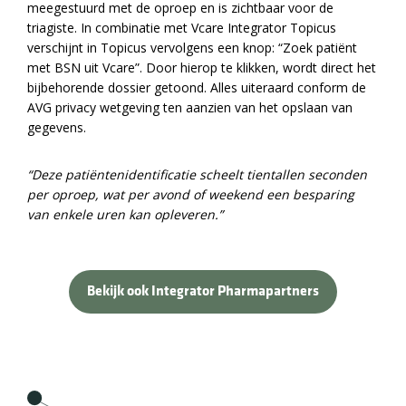
meegestuurd met de oproep en is zichtbaar voor de
triagiste. In combinatie met Vcare Integrator Topicus
verschijnt in Topicus vervolgens een knop: “Zoek patiënt
met BSN uit Vcare”. Door hierop te klikken, wordt direct het
bijbehorende dossier getoond. Alles uiteraard conform de
AVG privacy wetgeving ten aanzien van het opslaan van
gegevens.
“Deze patiëntenidentificatie scheelt tientallen seconden
per oproep, wat per avond of weekend een besparing
van enkele uren kan opleveren.”
Bekijk ook Integrator Pharmapartners