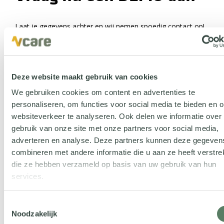
Laat je gegevens achter en wij nemen spoedig contact op!
Voor- en achternaam
Deze website maakt gebruik van cookies
We gebruiken cookies om content en advertenties te
personaliseren, om functies voor social media te bieden en 
Voornaam
websiteverkeer te analyseren. Ook delen we informatie over
gebruik van onze site met onze partners voor social media,
adverteren en analyse. Deze partners kunnen deze gegeven
combineren met andere informatie die u aan ze heeft verstrek
Achternaam
die ze hebben verzameld op basis van uw gebruik van hun
Organisatie
services.
Toestemmingsselectie
Noodzakelijk
E-mailadres