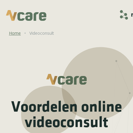
Home
•
Videoconsult
Voordelen online
videoconsult