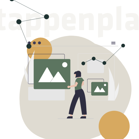
tappenpl