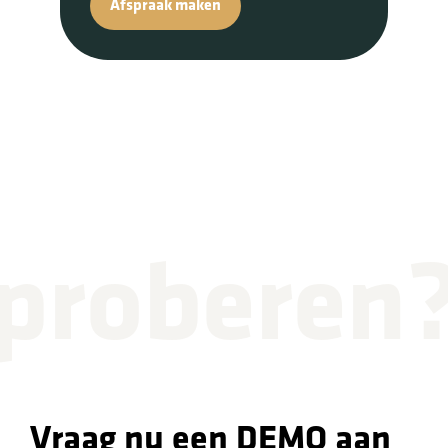
Afspraak maken
proberen
Vraag nu een DEMO aan