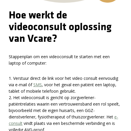
Hoe werkt de
videoconsult oplossing
van Vcare?
Stappenplan om een videoconsult te starten met een
laptop of computer:
1. Verstuur direct de link voor het video consult eenvoudig
via e-mail óf
SMS
, voor het geval een patiënt een laptop,
tablet of mobiele telefoon gebruikt.
2. Het videoconsult is gericht op zorgverlener-
patiëntrelaties waarin een vertrouwensband een rol speelt,
bijvoorbeeld met de eigen huisarts, een GGZ-
dienstverlener, fysiotherapeut of thuiszorgverlener. Het
e-
consult
vindt plaats via een beschermde verbinding en is
volledig AVG-proof.