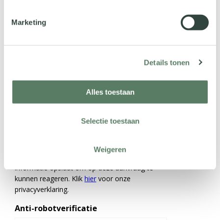
Marketing
Details tonen
Alles toestaan
Selectie toestaan
Instemming
Weigeren
Ik ga ermee akkoord dat Vcare mijn
informatie opslaat om op deze aanvraag te
kunnen reageren. Klik
hier
voor onze
privacyverklaring.
Anti-robotverificatie