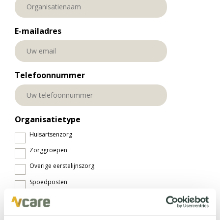
E-mailadres
Telefoonnummer
Organisatietype
Huisartsenzorg
Zorggroepen
Overige eerstelijnszorg
Spoedposten
VVT
Ziekenhuizen