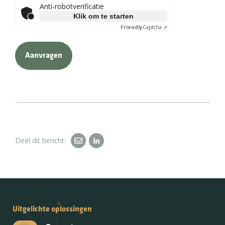
Anti-robotverificatie
Klik om te starten
Friendly
Captcha ⇗
Deel dit bericht:
Uitgelichte oplossingen