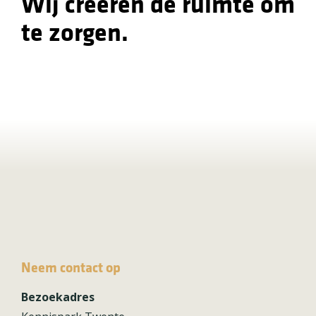
Wij creëren de ruimte om
te zorgen.
Neem contact op
Bezoekadres