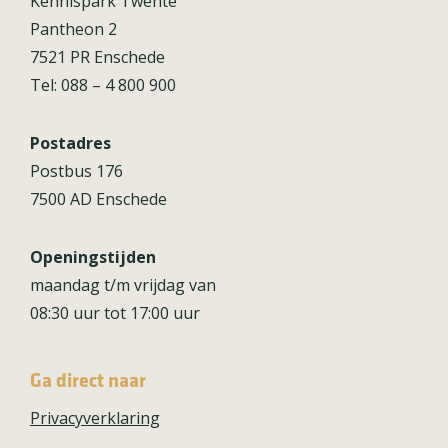
Kennispark Twente
Pantheon 2
7521 PR Enschede
Tel: 088 – 4 800 900
Postadres
Postbus 176
7500 AD Enschede
Openingstijden
maandag t/m vrijdag van
08:30 uur tot 17:00 uur
Ga direct naar
Privacyverklaring