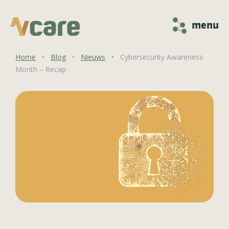
menu
Home
•
Blog
•
Nieuws
•
Cybersecurity Awareness
Month – Recap