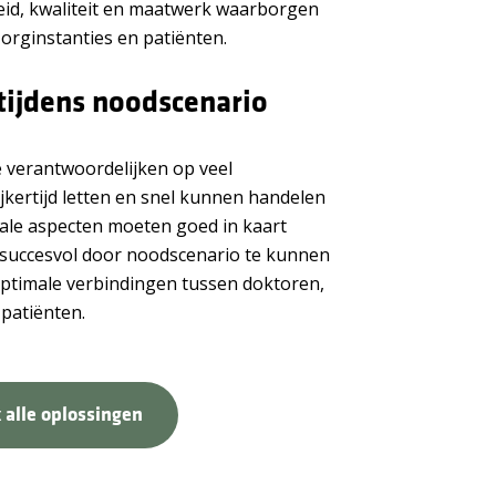
heid, kwaliteit en maatwerk waarborgen
orginstanties en patiënten.
 tijdens noodscenario
 verantwoordelijken op veel
ijkertijd letten en snel kunnen handelen
iale aspecten moeten goed in kaart
succesvol door noodscenario te kunnen
ptimale verbindingen tussen doktoren,
patiënten.
 alle oplossingen