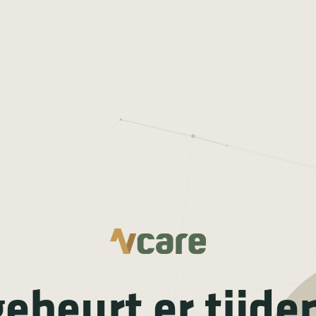
ebeurt er tijde