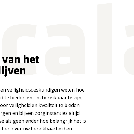
 ca
 van het
lijven
s en veiligheidsdeskundigen weten hoe
id te bieden en om bereikbaar te zijn,
oor veiligheid en kwaliteit te bieden
gen en blijven zorginstanties altijd
we als geen ander hoe belangrijk het is
ebben over uw bereikbaarheid en