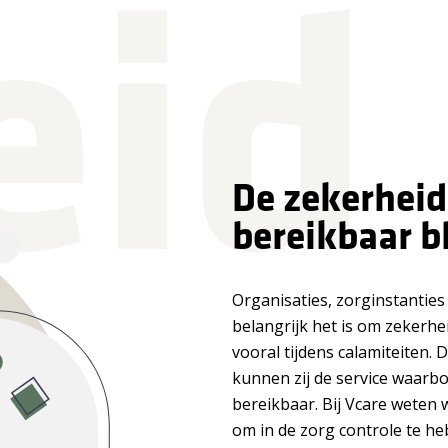
id
De zekerheid
bereikbaar b
Organisaties, zorginstantie
belangrijk het is om zekerhe
vooral tijdens calamiteiten. D
kunnen zij de service waarbor
bereikbaar. Bij Vcare weten 
om in de zorg controle te h