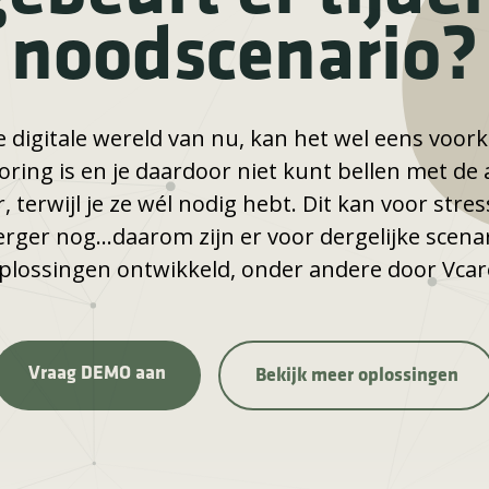
noodscenario?
de digitale wereld van nu, kan het wel eens voo
toring is en je daardoor niet kunt bellen met de
, terwijl je ze wél nodig hebt. Dit kan voor stre
erger nog…daarom zijn er voor dergelijke scenar
plossingen ontwikkeld, onder andere door Vcar
Vraag DEMO aan
Bekijk meer oplossingen