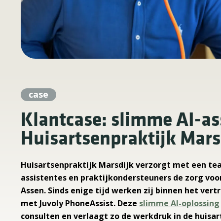
case
Klantcase: slimme AI-as
Huisartsenpraktijk Mars
Huisartsenpraktijk Marsdijk verzorgt met een te
assistentes en praktijkondersteuners de zorg voor
Assen. Sinds enige tijd werken zij binnen het v
met Juvoly PhoneAssist. Deze
slimme AI-oplossing
consulten en verlaagt zo de werkdruk in de huisar