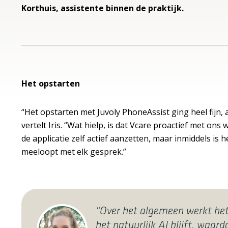
Korthuis, assistente binnen de praktijk.
Het opstarten
“Het opstarten met Juvoly PhoneAssist ging heel fijn, a
vertelt Iris. “Wat hielp, is dat Vcare proactief met o
de applicatie zelf actief aanzetten, maar inmiddels is 
meeloopt met elk gesprek.”
“Over het algemeen werkt het
het natuurlijk AI blijft, waa