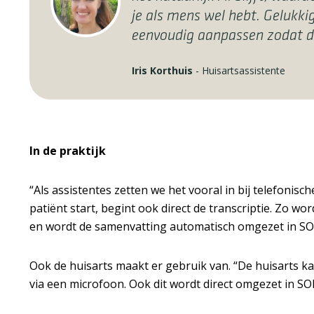
je als mens wel hebt. Gelukki
eenvoudig aanpassen zodat de
Iris Korthuis
-
Huisartsassistente
In de praktijk
“Als assistentes zetten we het vooral in bij telefoni
patiënt start, begint ook direct de transcriptie. Zo w
en wordt de samenvatting automatisch omgezet in SOEP-
Ook de huisarts maakt er gebruik van. “De huisarts k
via een microfoon. Ook dit wordt direct omgezet in SO