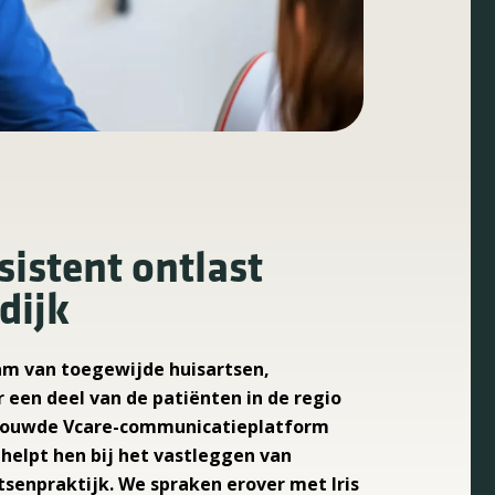
sistent ontlast
dijk
am van toegewijde huisartsen,
 een deel van de patiënten in de regio
ertrouwde Vcare-communicatieplatform
helpt hen bij het vastleggen van
tsenpraktijk. We spraken erover met Iris