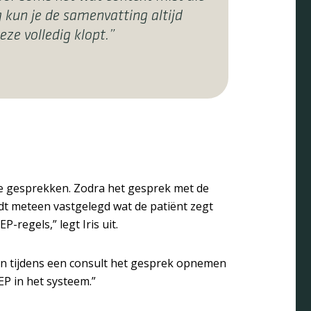
g kun je de samenvatting altijd
ze volledig klopt.”
sche gesprekken. Zodra het gesprek met de
ordt meteen vastgelegd wat de patiënt zegt
regels,” legt Iris uit.
an tijdens een consult het gesprek opnemen
EP in het systeem.”