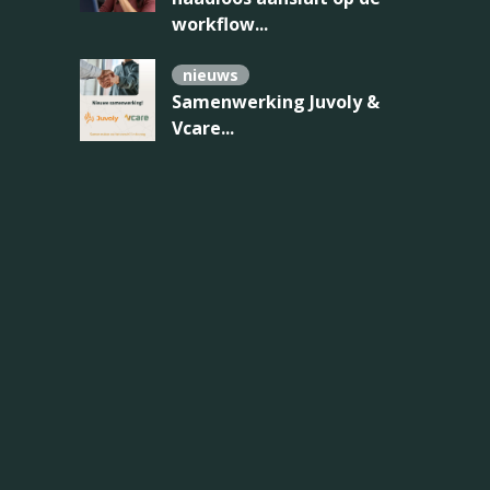
workflow...
nieuws
Samenwerking Juvoly &
Vcare...