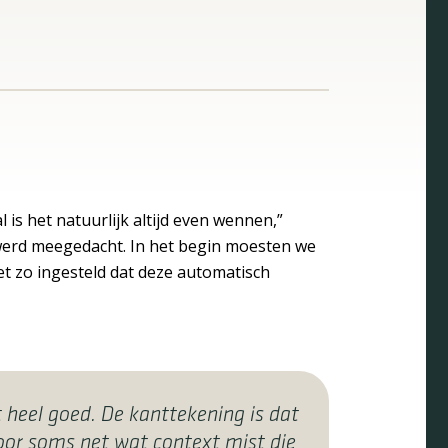
l is het natuurlijk altijd even wennen,”
ns werd meegedacht. In het begin moesten we
het zo ingesteld dat deze automatisch
 heel goed. De kanttekening is dat
rdoor soms net wat context mist die