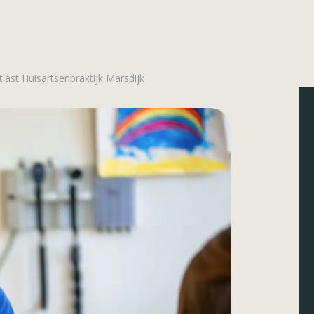
last Huisartsenpraktijk Marsdijk