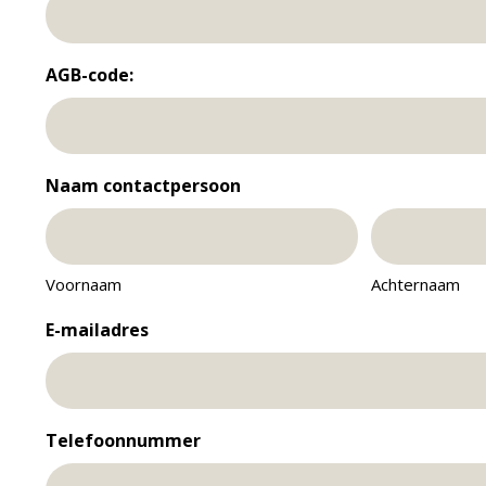
Voornaam
AGB-code:
Voornaam
Naam contactpersoon
Voornaam
Achternaam
E-mailadres
Telefoonnummer