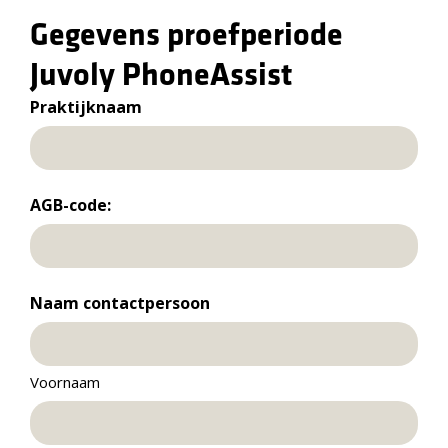
Gegevens proefperiode
Juvoly PhoneAssist
Praktijknaam
Voornaam
AGB-code:
Voornaam
Naam contactpersoon
Voornaam