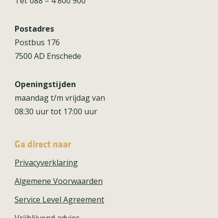
Tel: 088 – 4 800 900
Postadres
Postbus 176
7500 AD Enschede
Openingstijden
maandag t/m vrijdag van
08:30 uur tot 17:00 uur
Ga direct naar
Privacyverklaring
Algemene Voorwaarden
Service Level Agreement
Vrijblijvend advies