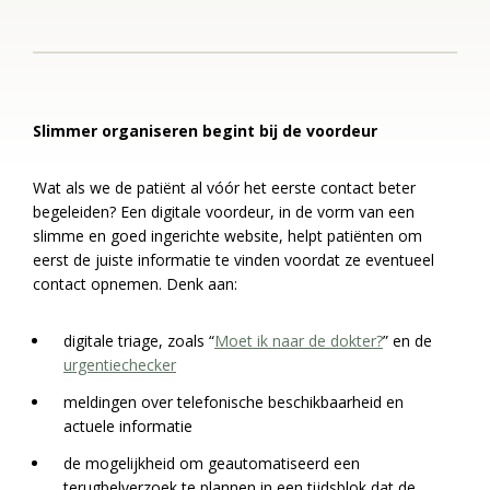
Slimmer organiseren begint bij de voordeur
Wat als we de patiënt al vóór het eerste contact beter
begeleiden? Een digitale voordeur, in de vorm van een
slimme en goed ingerichte website, helpt patiënten om
eerst de juiste informatie te vinden voordat ze eventueel
contact opnemen. Denk aan:
digitale triage, zoals “
Moet ik naar de dokter?
” en de
urgentiechecker
meldingen over telefonische beschikbaarheid en
actuele informatie
de mogelijkheid om geautomatiseerd een
terugbelverzoek te plannen in een tijdsblok dat de