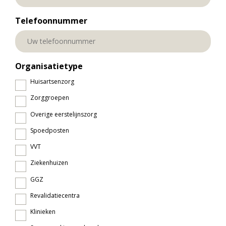
Telefoonnummer
Organisatietype
Huisartsenzorg
Zorggroepen
Overige eerstelijnszorg
Spoedposten
VVT
Ziekenhuizen
GGZ
Revalidatiecentra
Klinieken