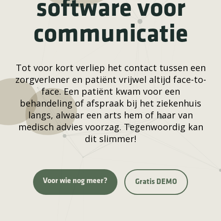
software voor
communicatie
Tot voor kort verliep het contact tussen een
zorgverlener en patiënt vrijwel altijd face-to-
face. Een patiënt kwam voor een
behandeling of afspraak bij het ziekenhuis
langs, alwaar een arts hem of haar van
medisch advies voorzag. Tegenwoordig kan
dit slimmer!
Voor wie nog meer?
Gratis DEMO