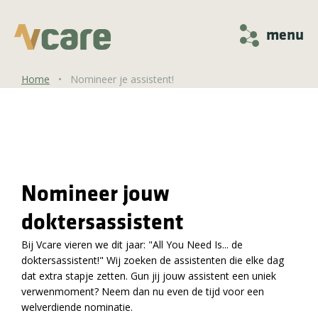
menu
Home
•
Nomineer je assistent!
Nomineer jouw
doktersassistent
Bij Vcare vieren we dit jaar: "All You Need Is... de
doktersassistent!" Wij zoeken de assistenten die elke dag
dat extra stapje zetten. Gun jij jouw assistent een uniek
verwenmoment? Neem dan nu even de tijd voor een
welverdiende nominatie.